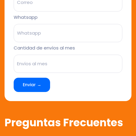
Whatsapp
Cantidad de envíos al mes
Enviar →
Preguntas Frecuentes