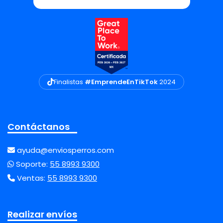
Finalistas
#EmprendeEnTikTok
2024
Contáctanos
ayuda@enviosperros.com
Soporte:
55 8993 9300
Ventas:
55 8993 9300
Realizar envíos