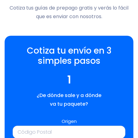
Cotiza tus guías de prepago gratis y verás lo fácil
que es enviar con nosotros.
Cotiza tu envío en 3
simples pasos
1
¿De dónde sale y a dónde
va tu paquete?
Origen