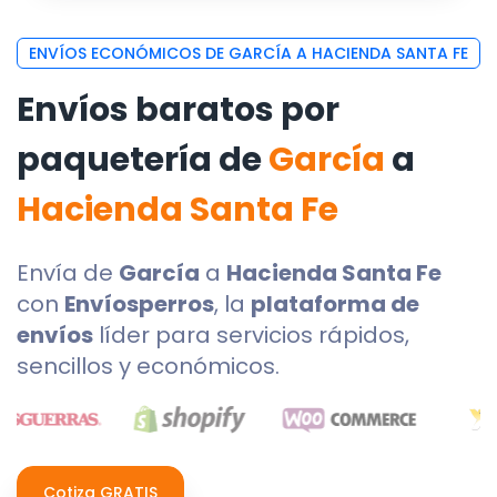
ENVÍOS ECONÓMICOS DE GARCÍA A HACIENDA SANTA FE
Envíos baratos por
paquetería de
García
a
Hacienda Santa Fe
Envía de
García
a
Hacienda Santa Fe
con
Envíosperros
, la
plataforma de
envíos
líder para servicios rápidos,
sencillos y económicos.
Cotiza GRATIS