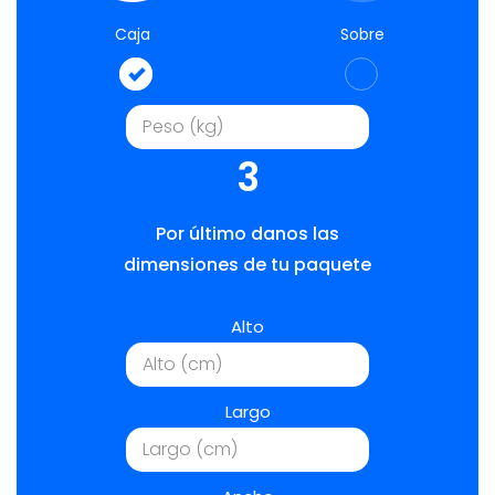
Caja
Sobre
3
Por último danos las
dimensiones de tu paquete
Alto
Largo