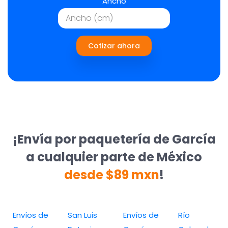
Ancho
Cotizar ahora
¡Envía por paquetería de García
a cualquier parte de México
desde $89 mxn
!
Envíos de
San Luis
Envíos de
Río