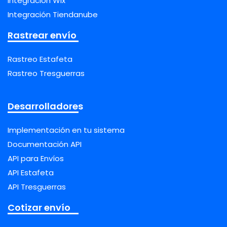
Integración Wix
Integración Tiendanube
Rastrear envío
Rastreo Estafeta
Rastreo Tresguerras
Desarrolladores
Implementación en tu sistema
Documentación API
API para Envíos
API Estafeta
API Tresguerras
Cotizar envío