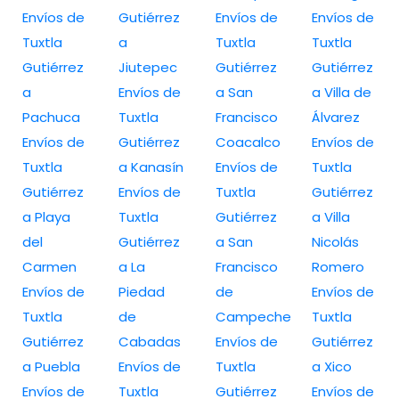
Envíos de
Gutiérrez
Envíos de
Envíos de
Tuxtla
a
Tuxtla
Tuxtla
Gutiérrez
Jiutepec
Gutiérrez
Gutiérrez
a
Envíos de
a San
a Villa de
Pachuca
Tuxtla
Francisco
Álvarez
Envíos de
Gutiérrez
Coacalco
Envíos de
Tuxtla
a Kanasín
Envíos de
Tuxtla
Gutiérrez
Envíos de
Tuxtla
Gutiérrez
a Playa
Tuxtla
Gutiérrez
a Villa
del
Gutiérrez
a San
Nicolás
Carmen
a La
Francisco
Romero
Envíos de
Piedad
de
Envíos de
Tuxtla
de
Campeche
Tuxtla
Gutiérrez
Cabadas
Envíos de
Gutiérrez
a Puebla
Envíos de
Tuxtla
a Xico
Envíos de
Tuxtla
Gutiérrez
Envíos de