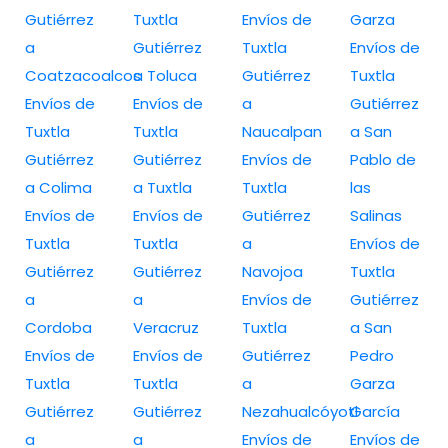
Gutiérrez
Tuxtla
Envíos de
Garza
a
Gutiérrez
Tuxtla
Envíos de
Coatzacoalcos
a Toluca
Gutiérrez
Tuxtla
Envíos de
Envíos de
a
Gutiérrez
Tuxtla
Tuxtla
Naucalpan
a San
Gutiérrez
Gutiérrez
Envíos de
Pablo de
a Colima
a Tuxtla
Tuxtla
las
Envíos de
Envíos de
Gutiérrez
Salinas
Tuxtla
Tuxtla
a
Envíos de
Gutiérrez
Gutiérrez
Navojoa
Tuxtla
a
a
Envíos de
Gutiérrez
Cordoba
Veracruz
Tuxtla
a San
Envíos de
Envíos de
Gutiérrez
Pedro
Tuxtla
Tuxtla
a
Garza
Gutiérrez
Gutiérrez
Nezahualcóyotl
García
a
a
Envíos de
Envíos de