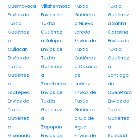
Cuernavaca
Villahermosa
Tuxtla
Tuxtla
Envíos de
Envíos de
Gutiérrez
Gutiérrez
Tuxtla
Tuxtla
a Nuevo
a Santa
Gutiérrez
Gutiérrez
Laredo
Catarina
a
a Xalapa
Envíos de
Envíos de
Culiacan
Envíos de
Tuxtla
Tuxtla
Envíos de
Tuxtla
Gutiérrez
Gutiérrez
Tuxtla
Gutiérrez
a Oaxaca
a
Gutiérrez
a
de
Santiago
a
Zacatecas
Juárez
de
Ecatepec
Envíos de
Envíos de
Querétaro
Envíos de
Tuxtla
Tuxtla
Envíos de
Tuxtla
Gutiérrez
Gutiérrez
Tuxtla
Gutiérrez
a
a Ojo de
Gutiérrez
a
Zapopan
Agua
a
Ensenada
Envíos de
Envíos de
Soledad