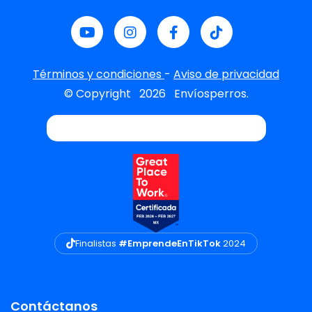
Términos y condiciones
-
Aviso de privacidad
© Copyright
2026
Envíosperros.
Finalistas
#EmprendeEnTikTok
2024
Contáctanos