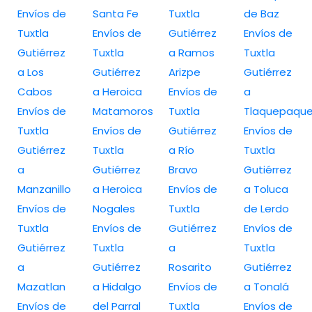
Envíos de
Santa Fe
Tuxtla
de Baz
Tuxtla
Envíos de
Gutiérrez
Envíos de
Gutiérrez
Tuxtla
a Ramos
Tuxtla
a Los
Gutiérrez
Arizpe
Gutiérrez
Cabos
a Heroica
Envíos de
a
Envíos de
Matamoros
Tuxtla
Tlaquepaqu
Tuxtla
Envíos de
Gutiérrez
Envíos de
Gutiérrez
Tuxtla
a Río
Tuxtla
a
Gutiérrez
Bravo
Gutiérrez
Manzanillo
a Heroica
Envíos de
a Toluca
Envíos de
Nogales
Tuxtla
de Lerdo
Tuxtla
Envíos de
Gutiérrez
Envíos de
Gutiérrez
Tuxtla
a
Tuxtla
a
Gutiérrez
Rosarito
Gutiérrez
Mazatlan
a Hidalgo
Envíos de
a Tonalá
Envíos de
del Parral
Tuxtla
Envíos de