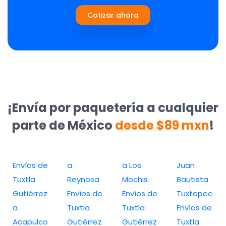
Cotizar ahora
¡Envía por paquetería a cualquier
parte de México
desde $89 mxn
!
Envíos de
a
a Los
Juan
Tuxtla
Reynosa
Mochis
Bautista
Gutiérrez
Envíos de
Envíos de
Tuxtepec
a
Tuxtla
Tuxtla
Envíos de
Acapulco
Gutiérrez
Gutiérrez
Tuxtla