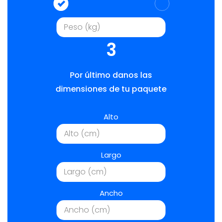
3
Por último danos las
dimensiones de tu paquete
Alto
Largo
Ancho