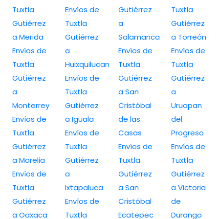
Tuxtla
Envíos de
Gutiérrez
Tuxtla
Gutiérrez
Tuxtla
a
Gutiérrez
a Merida
Gutiérrez
Salamanca
a Torreón
Envíos de
a
Envíos de
Envíos de
Tuxtla
Huixquilucan
Tuxtla
Tuxtla
Gutiérrez
Envíos de
Gutiérrez
Gutiérrez
a
Tuxtla
a San
a
Monterrey
Gutiérrez
Cristóbal
Uruapan
Envíos de
a Iguala
de las
del
Tuxtla
Envíos de
Casas
Progreso
Gutiérrez
Tuxtla
Envíos de
Envíos de
a Morelia
Gutiérrez
Tuxtla
Tuxtla
Envíos de
a
Gutiérrez
Gutiérrez
Tuxtla
Ixtapaluca
a San
a Victoria
Gutiérrez
Envíos de
Cristóbal
de
a Oaxaca
Tuxtla
Ecatepec
Durango