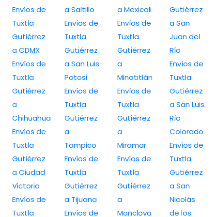
Envíos de
a Saltillo
a Mexicali
Gutiérrez
Tuxtla
Envíos de
Envíos de
a San
Gutiérrez
Tuxtla
Tuxtla
Juan del
a CDMX
Gutiérrez
Gutiérrez
Río
Envíos de
a San Luis
a
Envíos de
Tuxtla
Potosi
Minatitlán
Tuxtla
Gutiérrez
Envíos de
Envíos de
Gutiérrez
a
Tuxtla
Tuxtla
a San Luis
Chihuahua
Gutiérrez
Gutiérrez
Río
Envíos de
a
a
Colorado
Tuxtla
Tampico
Miramar
Envíos de
Gutiérrez
Envíos de
Envíos de
Tuxtla
a Ciudad
Tuxtla
Tuxtla
Gutiérrez
Victoria
Gutiérrez
Gutiérrez
a San
Envíos de
a Tijuana
a
Nicolás
Tuxtla
Envíos de
Monclova
de los