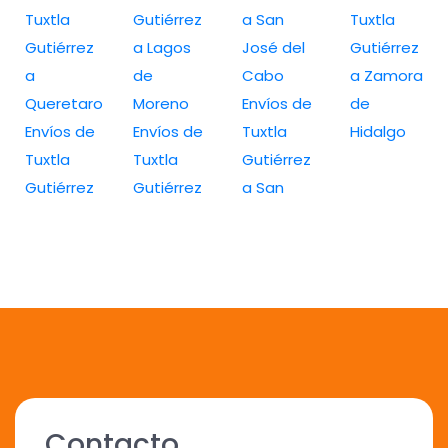
Tuxtla
Gutiérrez
a San
Tuxtla
Gutiérrez
a Lagos
José del
Gutiérrez
a
de
Cabo
a Zamora
Queretaro
Moreno
Envíos de
de
Envíos de
Envíos de
Tuxtla
Hidalgo
Tuxtla
Tuxtla
Gutiérrez
Gutiérrez
Gutiérrez
a San
Contacto