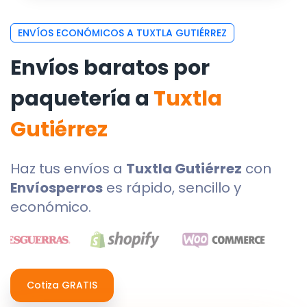
ENVÍOS ECONÓMICOS A TUXTLA GUTIÉRREZ
Envíos baratos por
paquetería a
Tuxtla
Gutiérrez
Haz tus envíos a
Tuxtla Gutiérrez
con
Envíosperros
es rápido, sencillo y
económico.
Cotiza GRATIS