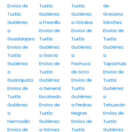
Envíos de
Tuxtla
Tuxtla
de
Tuxtla
Gutiérrez
Gutiérrez
Graciano
Gutiérrez
a Fresnillo
a Orizaba
Sánchez
a
Envíos de
Envíos de
Envíos de
Guadalajara
Tuxtla
Tuxtla
Tuxtla
Envíos de
Gutiérrez
Gutiérrez
Gutiérrez
Tuxtla
a García
a
a
Gutiérrez
Envíos de
Pachuca
Tapachula
a
Tuxtla
de Soto
Envíos de
Guanajuato
Gutiérrez
Envíos de
Tuxtla
Envíos de
a General
Tuxtla
Gutiérrez
Tuxtla
Escobedo
Gutiérrez
a
Gutiérrez
Envíos de
a Piedras
Tehuacán
a
Tuxtla
Negras
Envíos de
Hermosillo
Gutiérrez
Envíos de
Tuxtla
Envíos de
a Gómez
Tuxtla
Gutiérrez