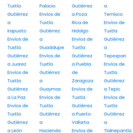
Tuxtla
Palacio
Gutiérrez
a
Gutiérrez
Envíos de
a Poza
Temixco
a
Tuxtla
Rica de
Envíos de
Irapuato
Gutiérrez
Hidalgo
Tuxtla
Envíos de
a
Envíos de
Gutiérrez
Tuxtla
Guadalupe
Tuxtla
a
Gutiérrez
Envíos de
Gutiérrez
Tepexpan
a Juarez
Tuxtla
a Puebla
Envíos de
Envíos de
Gutiérrez
de
Tuxtla
Tuxtla
a
Zaragoza
Gutiérrez
Gutiérrez
Guaymas
Envíos de
a Tepic
a La Paz
Envíos de
Tuxtla
Envíos de
Envíos de
Tuxtla
Gutiérrez
Tuxtla
Tuxtla
Gutiérrez
a Puerto
Gutiérrez
Gutiérrez
a
Vallarta
a
a León
Hacienda
Envíos de
Tlalnepantla