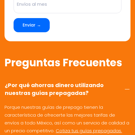
Enviar →
Preguntas Frecuentes
¿Por qué ahorras dinero utilizando
nuestras guías prepagadas?
Porque nuestras guías de prepago tienen la
característica de ofrecerte las mejores tarifas de
envíos a todo México, así como un servicio de calidad a
un precio competitivo.
Cotiza tus guías prepagadas.