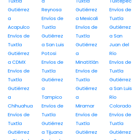
Tuxtla
a
Tuxtla
Tuxtepec
Gutiérrez
Reynosa
Gutiérrez
Envíos de
a
Envíos de
a Mexicali
Tuxtla
Acapulco
Tuxtla
Envíos de
Gutiérrez
Envíos de
Gutiérrez
Tuxtla
a San
Tuxtla
a San Luis
Gutiérrez
Juan del
Gutiérrez
Potosi
a
Río
a CDMX
Envíos de
Minatitlán
Envíos de
Envíos de
Tuxtla
Envíos de
Tuxtla
Tuxtla
Gutiérrez
Tuxtla
Gutiérrez
Gutiérrez
a
Gutiérrez
a San Luis
a
Tampico
a
Río
Chihuahua
Envíos de
Miramar
Colorado
Envíos de
Tuxtla
Envíos de
Envíos de
Tuxtla
Gutiérrez
Tuxtla
Tuxtla
Gutiérrez
a Tijuana
Gutiérrez
Gutiérrez