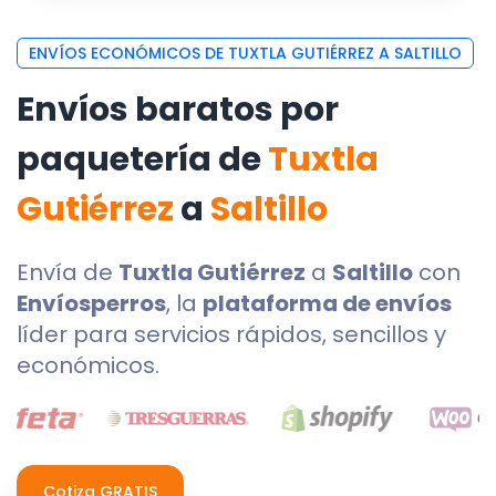
ENVÍOS ECONÓMICOS DE TUXTLA GUTIÉRREZ A SALTILLO
Envíos baratos por
paquetería de
Tuxtla
Gutiérrez
a
Saltillo
Envía de
Tuxtla Gutiérrez
a
Saltillo
con
Envíosperros
, la
plataforma de envíos
líder para servicios rápidos, sencillos y
económicos.
Cotiza GRATIS