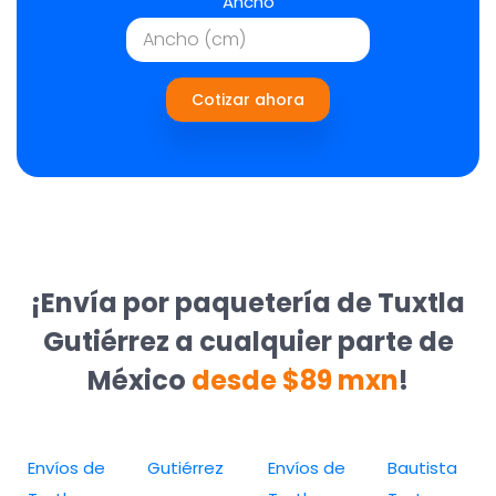
Ancho
Cotizar ahora
¡Envía por paquetería de Tuxtla
Gutiérrez a cualquier parte de
México
desde $89 mxn
!
Envíos de
Gutiérrez
Envíos de
Bautista