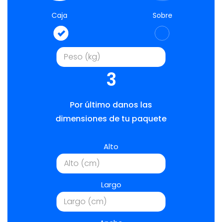
Caja
Sobre
3
Por último danos las
dimensiones de tu paquete
Alto
Largo