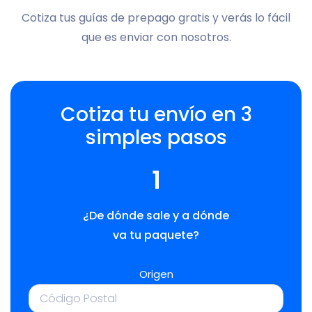
Cotiza tus guías de prepago gratis y verás lo fácil
que es enviar con nosotros.
Cotiza tu envío en 3
simples pasos
1
¿De dónde sale y a dónde
va tu paquete?
Origen