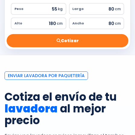
kg
cm
Peso
Largo
cm
cm
Alto
Ancho
Cotizar
ENVIAR LAVADORA POR PAQUETERÍA
Cotiza el envío de tu
lavadora
al mejor
precio