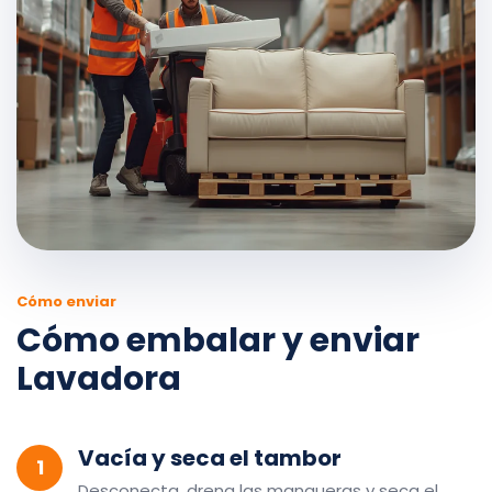
Cómo enviar
Cómo embalar y enviar
Lavadora
Vacía y seca el tambor
1
Desconecta, drena las mangueras y seca el