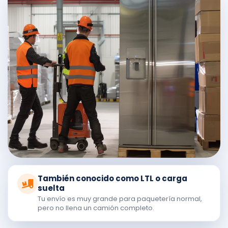
También conocido como LTL o carga
suelta
Tu envío es muy grande para paquetería normal,
pero no llena un camión completo.