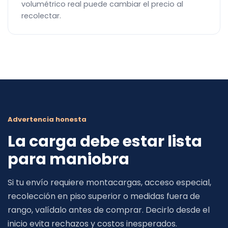
volumétrico real puede cambiar el precio al
recolectar.
Advertencia honesta
La carga debe estar lista
para maniobra
Si tu envío requiere montacargas, acceso especial,
recolección en piso superior o medidas fuera de
rango, valídalo antes de comprar. Decirlo desde el
inicio evita rechazos y costos inesperados.