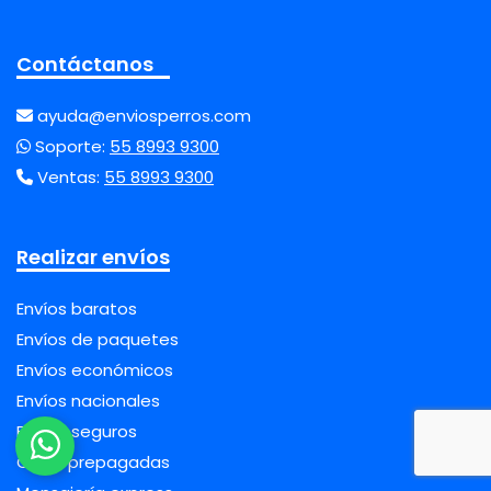
Contáctanos
ayuda@enviosperros.com
Soporte:
55 8993 9300
Ventas:
55 8993 9300
Realizar envíos
Envíos baratos
Envíos de paquetes
Envíos económicos
Envíos nacionales
Envíos seguros
Guías prepagadas