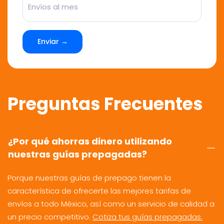
Enviar →
Preguntas Frecuentes
¿Por qué ahorras dinero utilizando
nuestras guías prepagadas?
Porque nuestras guías de prepago tienen la
característica de ofrecerte las mejores tarifas de
envíos a todo México, así como un servicio de calidad a
un precio competitivo.
Cotiza tus guías prepagadas.