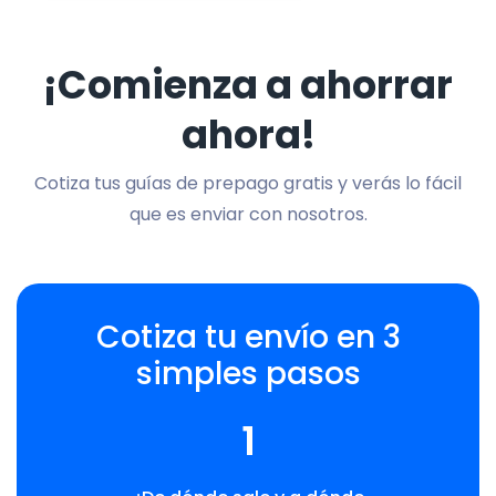
¡Comienza a ahorrar
ahora!
Cotiza tus guías de prepago gratis y verás lo fácil
que es enviar con nosotros.
Cotiza tu envío en 3
simples pasos
1