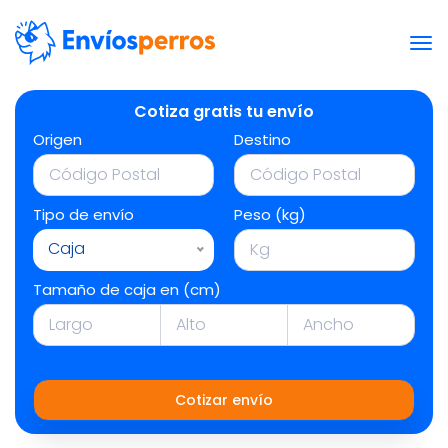
Cotiza gratis tu envío
Origen
Destino
Tipo de envío
Peso (kg)
Caja
Tamaño de caja en (cm)
Cotizar envío