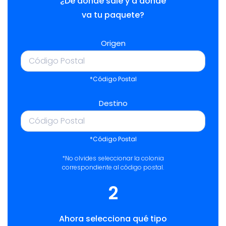
¿De dónde sale y a dónde
va tu paquete?
Origen
*Código Postal
Destino
*Código Postal
*No olvides seleccionar la colonia
correspondiente al código postal.
2
Ahora selecciona qué tipo