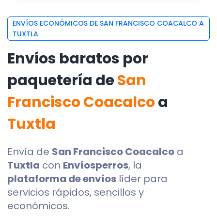
ENVÍOS ECONÓMICOS DE SAN FRANCISCO COACALCO A
TUXTLA
Envíos baratos por
paquetería de
San
Francisco Coacalco
a
Tuxtla
Envía de
San Francisco Coacalco
a
Tuxtla
con
Envíosperros
, la
plataforma de envíos
líder para
servicios rápidos, sencillos y
económicos.