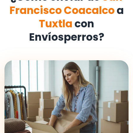
Francisco Coacalco
a
Tuxtla
con
Envíosperros?