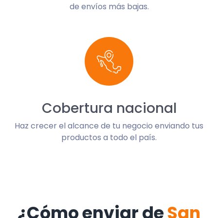
de envíos más bajas.
Cobertura nacional
Haz crecer el alcance de tu negocio enviando tus
productos a todo el país.
¿Cómo enviar de
San