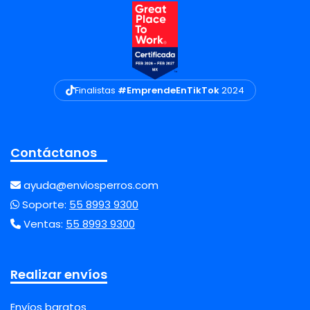
Finalistas
#EmprendeEnTikTok
2024
Contáctanos
ayuda@enviosperros.com
Soporte:
55 8993 9300
Ventas:
55 8993 9300
Realizar envíos
Envíos baratos