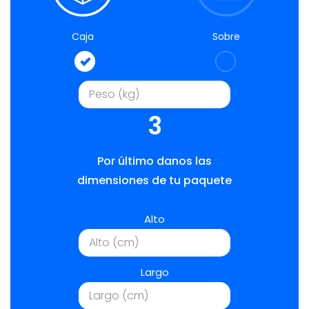
Caja
Sobre
3
Por último danos las
dimensiones de tu paquete
Alto
Largo