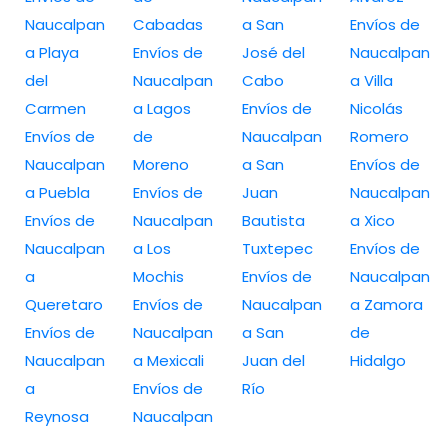
Naucalpan
Cabadas
a San
Envíos de
a Playa
Envíos de
José del
Naucalpan
del
Naucalpan
Cabo
a Villa
Carmen
a Lagos
Envíos de
Nicolás
Envíos de
de
Naucalpan
Romero
Naucalpan
Moreno
a San
Envíos de
a Puebla
Envíos de
Juan
Naucalpan
Envíos de
Naucalpan
Bautista
a Xico
Naucalpan
a Los
Tuxtepec
Envíos de
a
Mochis
Envíos de
Naucalpan
Queretaro
Envíos de
Naucalpan
a Zamora
Envíos de
Naucalpan
a San
de
Naucalpan
a Mexicali
Juan del
Hidalgo
a
Envíos de
Río
Reynosa
Naucalpan