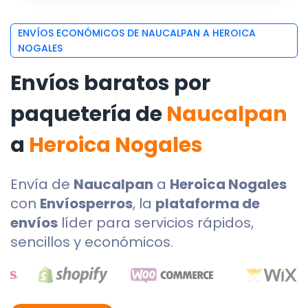
ENVÍOS ECONÓMICOS DE NAUCALPAN A HEROICA
NOGALES
Envíos baratos por
paquetería de
Naucalpan
a
Heroica Nogales
Envía de
Naucalpan
a
Heroica Nogales
con
Envíosperros
, la
plataforma de
envíos
líder para servicios rápidos,
sencillos y económicos.