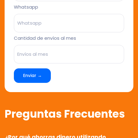
Whatsapp
Cantidad de envíos al mes
Enviar →
Preguntas Frecuentes
¿Por qué ahorras dinero utilizando