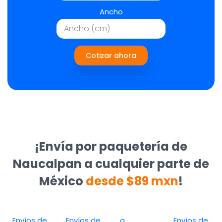
Ancho
Cotizar ahora
¡Envía por paquetería de
Naucalpan a cualquier parte de
México
desde $89 mxn
!
Envíos de
Envíos de
a
Envíos de