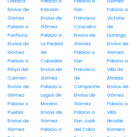
Oaxaca
Palacio a
Palacio a
Gómez
Envíos de
Kanasín
San
Palacio a
Gómez
Envíos de
Francisco
Victoria
Palacio a
Gómez
Coacalco
de
Pachuca
Palacio a
Envíos de
Durango
Envíos de
La Piedad
Gómez
Envíos de
Gómez
de
Palacio a
Gómez
Palacio a
Cabadas
San
Palacio a
Playa del
Envíos de
Francisco
Villa de
Carmen
Gómez
de
Álvarez
Envíos de
Palacio a
Campeche
Envíos de
Gómez
Lagos de
Envíos de
Gómez
Palacio a
Moreno
Gómez
Palacio a
Puebla
Envíos de
Palacio a
Villa
Envíos de
Gómez
San José
Nicolás
Gómez
Palacio a
del Cabo
Romero