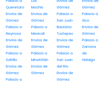
Palacio a
Los
Envíos de
Envíos de
Queretaro
Mochis
Gómez
Gómez
Envíos de
Envíos de
Palacio a
Palacio a
Gómez
Gómez
San Juan
Xico
Palacio a
Palacio a
Bautista
Envíos de
Reynosa
Mexicali
Tuxtepec
Gómez
Envíos de
Envíos de
Envíos de
Palacio a
Gómez
Gómez
Gómez
Zamora
Palacio a
Palacio a
Palacio a
de
Saltillo
Minatitlán
San Juan
Hidalgo
Envíos de
Envíos de
del Río
Gómez
Gómez
Envíos de
Palacio a
Gómez