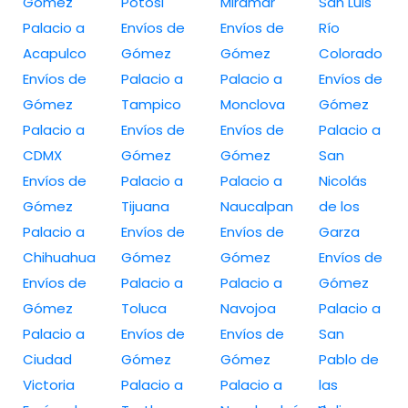
Gómez
Potosi
Miramar
San Luis
Palacio a
Envíos de
Envíos de
Río
Acapulco
Gómez
Gómez
Colorado
Envíos de
Palacio a
Palacio a
Envíos de
Gómez
Tampico
Monclova
Gómez
Palacio a
Envíos de
Envíos de
Palacio a
CDMX
Gómez
Gómez
San
Envíos de
Palacio a
Palacio a
Nicolás
Gómez
Tijuana
Naucalpan
de los
Palacio a
Envíos de
Envíos de
Garza
Chihuahua
Gómez
Gómez
Envíos de
Envíos de
Palacio a
Palacio a
Gómez
Gómez
Toluca
Navojoa
Palacio a
Palacio a
Envíos de
Envíos de
San
Ciudad
Gómez
Gómez
Pablo de
Victoria
Palacio a
Palacio a
las