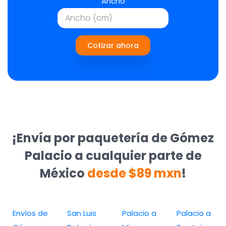
Ancho
Cotizar ahora
¡Envía por paquetería de Gómez
Palacio a cualquier parte de
México
desde $89 mxn
!
Envíos de
San Luis
Palacio a
Palacio a