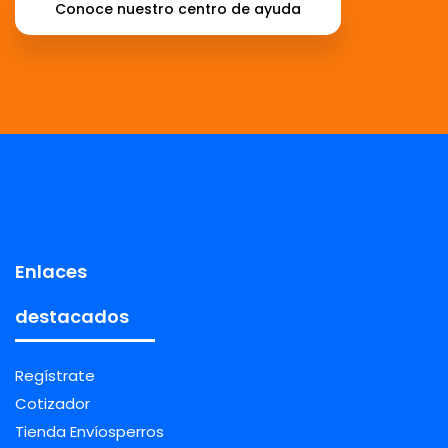
Conoce nuestro centro de ayuda
Enlaces
destacados
Regístrate
Cotizador
Tienda Envíosperros