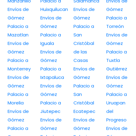
Manzanillo
Palacio a
Salamanca
Envíos de
Envíos de
Huixquilucan
Envíos de
Gómez
Gómez
Envíos de
Gómez
Palacio a
Palacio a
Gómez
Palacio a
Torreón
Mazatlan
Palacio a
San
Envíos de
Envíos de
Iguala
Cristóbal
Gómez
Gómez
Envíos de
de las
Palacio a
Palacio a
Gómez
Casas
Tuxtla
Monterrey
Palacio a
Envíos de
Gutiérrez
Envíos de
Ixtapaluca
Gómez
Envíos de
Gómez
Envíos de
Palacio a
Gómez
Palacio a
Gómez
San
Palacio a
Morelia
Palacio a
Cristóbal
Uruapan
Envíos de
Jiutepec
Ecatepec
del
Gómez
Envíos de
Envíos de
Progreso
Palacio a
Gómez
Gómez
Envíos de