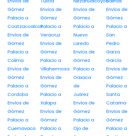
Envíos de
Tuxtla
Nezahualcóyotl
Salinas
Gómez
Envíos de
Envíos de
Envíos de
Palacio a
Gómez
Gómez
Gómez
Coatzacoalcos
Palacio a
Palacio a
Palacio a
Envíos de
Veracruz
Nuevo
San
Gómez
Envíos de
Laredo
Pedro
Palacio a
Gómez
Envíos de
Garza
Colima
Palacio a
Gómez
García
Envíos de
Villahermosa
Palacio a
Envíos de
Gómez
Envíos de
Oaxaca
Gómez
Palacio a
Gómez
de
Palacio a
Cordoba
Palacio a
Juárez
Santa
Envíos de
Xalapa
Envíos de
Catarina
Gómez
Envíos de
Gómez
Envíos de
Palacio a
Gómez
Palacio a
Gómez
Cuernavaca
Palacio a
Ojo de
Palacio a