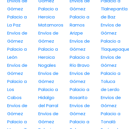
Envíos de
Gómez
Envíos de
Palacio a
Gómez
Palacio a
Gómez
Tlalnepantla
Palacio a
Heroica
Palacio a
de Baz
La Paz
Matamoros
Ramos
Envíos de
Envíos de
Envíos de
Arizpe
Gómez
Gómez
Gómez
Envíos de
Palacio a
Palacio a
Palacio a
Gómez
Tlaquepaqu
León
Heroica
Palacio a
Envíos de
Envíos de
Nogales
Río Bravo
Gómez
Gómez
Envíos de
Envíos de
Palacio a
Palacio a
Gómez
Gómez
Toluca
Los
Palacio a
Palacio a
de Lerdo
Cabos
Hidalgo
Rosarito
Envíos de
Envíos de
del Parral
Envíos de
Gómez
Gómez
Envíos de
Gómez
Palacio a
Palacio a
Gómez
Palacio a
Tonalá