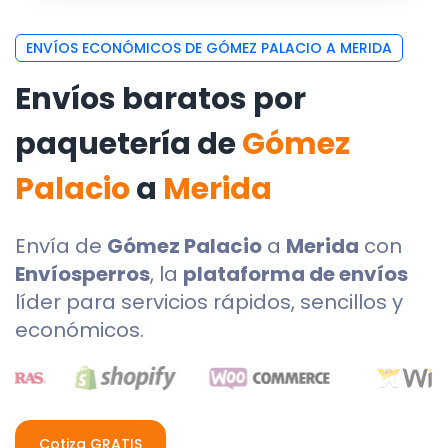
ENVÍOS ECONÓMICOS DE GÓMEZ PALACIO A MERIDA
Envíos baratos por
paquetería de
Gómez
Palacio
a
Merida
Envía de
Gómez Palacio
a
Merida
con
Envíosperros
, la
plataforma de envíos
líder para servicios rápidos, sencillos y
económicos.
Cotiza GRATIS