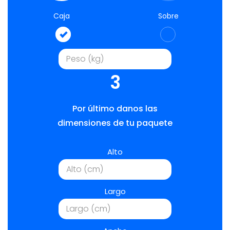
Caja
Sobre
3
Por último danos las
dimensiones de tu paquete
Alto
Largo