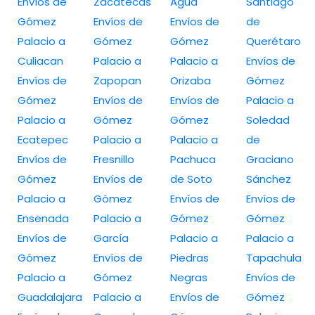
Envíos de
Zacatecas
Agua
Santiago
Gómez
Envíos de
Envíos de
de
Palacio a
Gómez
Gómez
Querétaro
Culiacan
Palacio a
Palacio a
Envíos de
Envíos de
Zapopan
Orizaba
Gómez
Gómez
Envíos de
Envíos de
Palacio a
Palacio a
Gómez
Gómez
Soledad
Ecatepec
Palacio a
Palacio a
de
Envíos de
Fresnillo
Pachuca
Graciano
Gómez
Envíos de
de Soto
Sánchez
Palacio a
Gómez
Envíos de
Envíos de
Ensenada
Palacio a
Gómez
Gómez
Envíos de
García
Palacio a
Palacio a
Gómez
Envíos de
Piedras
Tapachula
Palacio a
Gómez
Negras
Envíos de
Guadalajara
Palacio a
Envíos de
Gómez