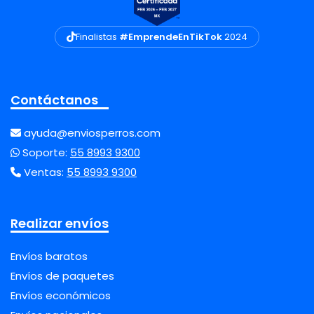
Finalistas
#EmprendeEnTikTok
2024
Contáctanos
ayuda@enviosperros.com
Soporte:
55 8993 9300
Ventas:
55 8993 9300
Realizar envíos
Envíos baratos
Envíos de paquetes
Envíos económicos