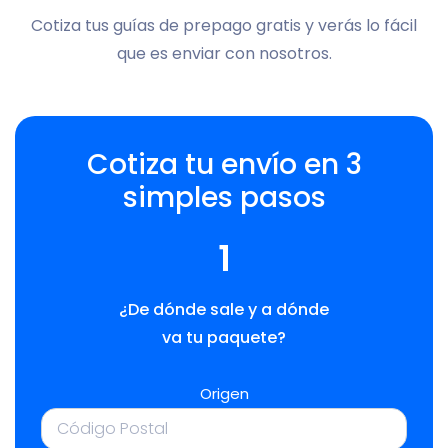
Cotiza tus guías de prepago gratis y verás lo fácil
que es enviar con nosotros.
Cotiza tu envío en 3
simples pasos
1
¿De dónde sale y a dónde
va tu paquete?
Origen