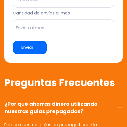
Cantidad de envíos al mes
Enviar →
Preguntas Frecuentes
¿Por qué ahorras dinero utilizando
nuestras guías prepagadas?
Porque nuestras guías de prepago tienen la