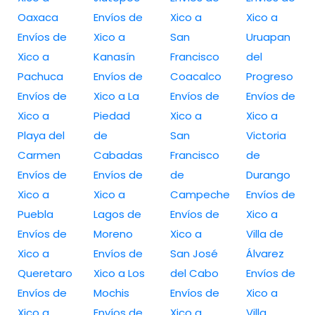
Oaxaca
Envíos de
Xico a
Xico a
Envíos de
Xico a
San
Uruapan
Xico a
Kanasín
Francisco
del
Pachuca
Envíos de
Coacalco
Progreso
Envíos de
Xico a La
Envíos de
Envíos de
Xico a
Piedad
Xico a
Xico a
Playa del
de
San
Victoria
Carmen
Cabadas
Francisco
de
Envíos de
Envíos de
de
Durango
Xico a
Xico a
Campeche
Envíos de
Puebla
Lagos de
Envíos de
Xico a
Envíos de
Moreno
Xico a
Villa de
Xico a
Envíos de
San José
Álvarez
Queretaro
Xico a Los
del Cabo
Envíos de
Envíos de
Mochis
Envíos de
Xico a
Xico a
Envíos de
Xico a
Villa