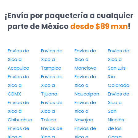
¡Envía por paquetería a cualquier
parte de México
desde $89 mxn
!
Envíos de
Envíos de
Envíos de
Envíos de
Xico a
Xico a
Xico a
Xico a
Acapulco
Tampico
Monclova
San Luis
Envíos de
Envíos de
Envíos de
Río
Xico a
Xico a
Xico a
Colorado
CDMX
Tijuana
Naucalpan
Envíos de
Envíos de
Envíos de
Envíos de
Xico a
Xico a
Xico a
Xico a
San
Chihuahua
Toluca
Navojoa
Nicolás
Envíos de
Envíos de
Envíos de
de los
Xico a
Xico a
Xico a
Garza