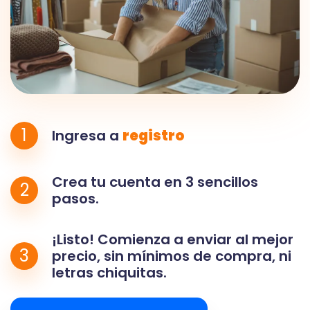
1
Ingresa a
registro
Crea tu cuenta en 3 sencillos
2
pasos.
¡Listo! Comienza a enviar al mejor
3
precio, sin mínimos de compra, ni
letras chiquitas.