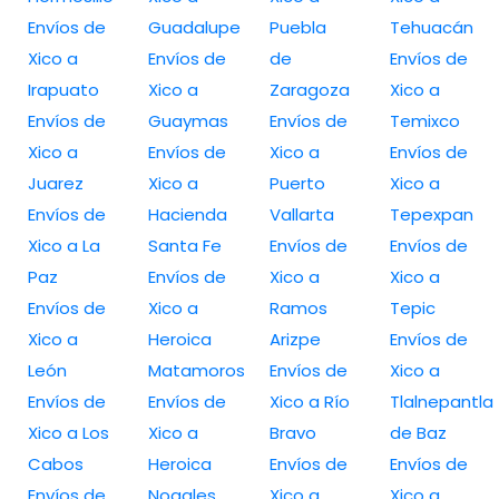
Envíos de
Guadalupe
Puebla
Tehuacán
Xico a
Envíos de
de
Envíos de
Irapuato
Xico a
Zaragoza
Xico a
Envíos de
Guaymas
Envíos de
Temixco
Xico a
Envíos de
Xico a
Envíos de
Juarez
Xico a
Puerto
Xico a
Envíos de
Hacienda
Vallarta
Tepexpan
Xico a La
Santa Fe
Envíos de
Envíos de
Paz
Envíos de
Xico a
Xico a
Envíos de
Xico a
Ramos
Tepic
Xico a
Heroica
Arizpe
Envíos de
León
Matamoros
Envíos de
Xico a
Envíos de
Envíos de
Xico a Río
Tlalnepantla
Xico a Los
Xico a
Bravo
de Baz
Cabos
Heroica
Envíos de
Envíos de
Envíos de
Nogales
Xico a
Xico a