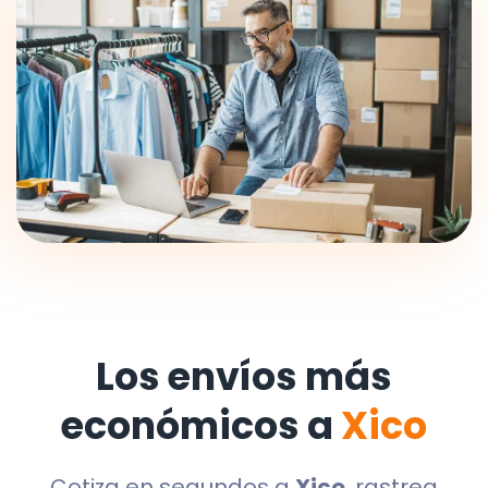
Los envíos más
económicos a
Xico
Cotiza en segundos a
Xico
, rastrea