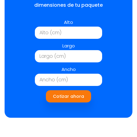
dimensiones de tu paquete
Alto
Largo
Ancho
Cotizar ahora