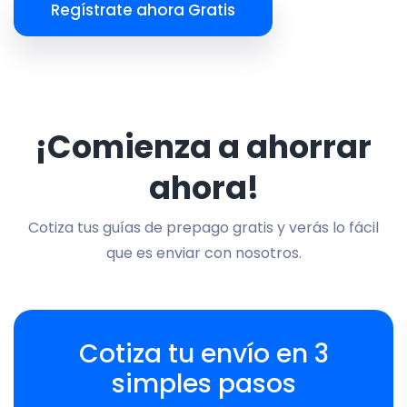
Regístrate ahora Gratis
¡Comienza a ahorrar
ahora!
Cotiza tus guías de prepago gratis y verás lo fácil
que es enviar con nosotros.
Cotiza tu envío en 3
simples pasos