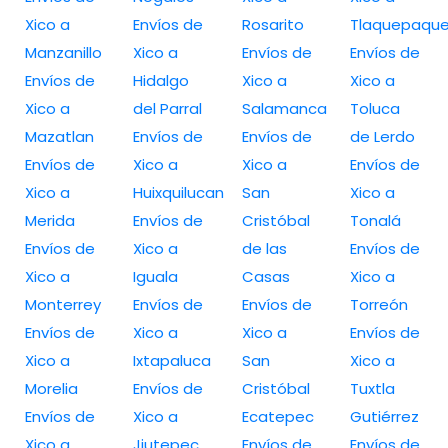
Xico a
Envíos de
Rosarito
Tlaquepaqu
Manzanillo
Xico a
Envíos de
Envíos de
Envíos de
Hidalgo
Xico a
Xico a
Xico a
del Parral
Salamanca
Toluca
Mazatlan
Envíos de
Envíos de
de Lerdo
Envíos de
Xico a
Xico a
Envíos de
Xico a
Huixquilucan
San
Xico a
Merida
Envíos de
Cristóbal
Tonalá
Envíos de
Xico a
de las
Envíos de
Xico a
Iguala
Casas
Xico a
Monterrey
Envíos de
Envíos de
Torreón
Envíos de
Xico a
Xico a
Envíos de
Xico a
Ixtapaluca
San
Xico a
Morelia
Envíos de
Cristóbal
Tuxtla
Envíos de
Xico a
Ecatepec
Gutiérrez
Xico a
Jiutepec
Envíos de
Envíos de