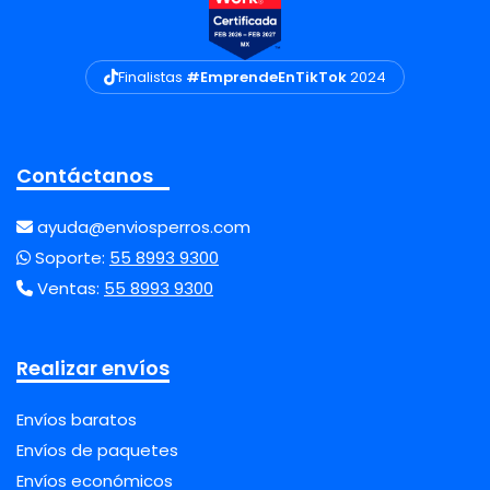
Finalistas
#EmprendeEnTikTok
2024
Contáctanos
ayuda@enviosperros.com
Soporte:
55 8993 9300
Ventas:
55 8993 9300
Realizar envíos
Envíos baratos
Envíos de paquetes
Envíos económicos