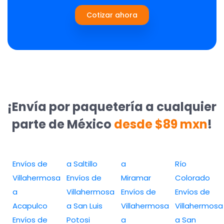
Cotizar ahora
¡Envía por paquetería a cualquier
parte de México
desde $89 mxn
!
Envíos de
a Saltillo
a
Río
Villahermosa
Envíos de
Miramar
Colorado
a
Villahermosa
Envíos de
Envíos de
Acapulco
a San Luis
Villahermosa
Villahermosa
Envíos de
Potosi
a
a San