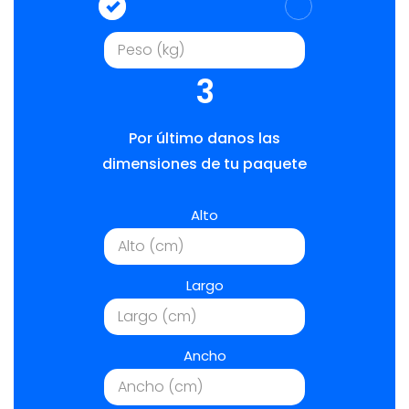
3
Por último danos las
dimensiones de tu paquete
Alto
Largo
Ancho