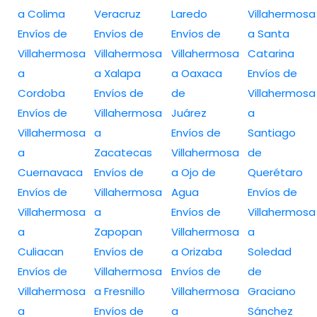
a Colima
Veracruz
Laredo
Villahermosa
Envíos de
Envíos de
Envíos de
a Santa
Villahermosa
Villahermosa
Villahermosa
Catarina
a
a Xalapa
a Oaxaca
Envíos de
Cordoba
Envíos de
de
Villahermosa
Envíos de
Villahermosa
Juárez
a
Villahermosa
a
Envíos de
Santiago
a
Zacatecas
Villahermosa
de
Cuernavaca
Envíos de
a Ojo de
Querétaro
Envíos de
Villahermosa
Agua
Envíos de
Villahermosa
a
Envíos de
Villahermosa
a
Zapopan
Villahermosa
a
Culiacan
Envíos de
a Orizaba
Soledad
Envíos de
Villahermosa
Envíos de
de
Villahermosa
a Fresnillo
Villahermosa
Graciano
a
Envíos de
a
Sánchez