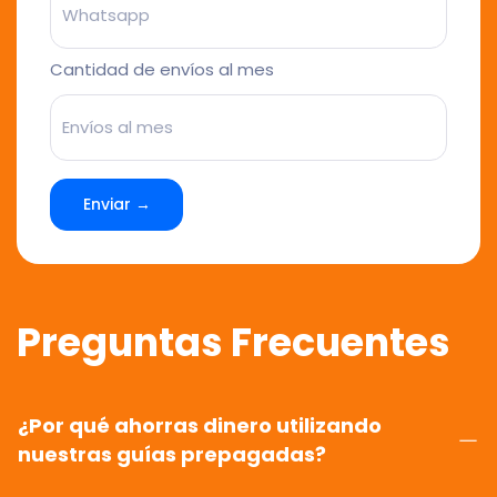
Cantidad de envíos al mes
Enviar →
Preguntas Frecuentes
¿Por qué ahorras dinero utilizando
nuestras guías prepagadas?