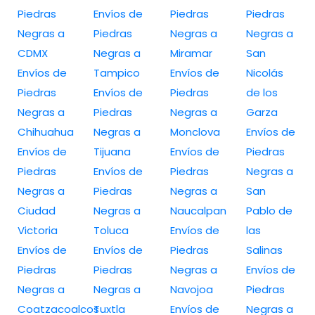
Piedras
Envíos de
Piedras
Piedras
Negras a
Piedras
Negras a
Negras a
CDMX
Negras a
Miramar
San
Envíos de
Tampico
Envíos de
Nicolás
Piedras
Envíos de
Piedras
de los
Negras a
Piedras
Negras a
Garza
Chihuahua
Negras a
Monclova
Envíos de
Envíos de
Tijuana
Envíos de
Piedras
Piedras
Envíos de
Piedras
Negras a
Negras a
Piedras
Negras a
San
Ciudad
Negras a
Naucalpan
Pablo de
Victoria
Toluca
Envíos de
las
Envíos de
Envíos de
Piedras
Salinas
Piedras
Piedras
Negras a
Envíos de
Negras a
Negras a
Navojoa
Piedras
Coatzacoalcos
Tuxtla
Envíos de
Negras a