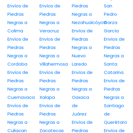
Envíos de
Envíos de
Piedras
San
Piedras
Piedras
Negras a
Pedro
Negras a
Negras a
Nezahualcóyotl
Garza
Colima
Veracruz
Envíos de
García
Envíos de
Envíos de
Piedras
Envíos de
Piedras
Piedras
Negras a
Piedras
Negras a
Negras a
Nuevo
Negras a
Cordoba
Villahermosa
Laredo
Santa
Envíos de
Envíos de
Envíos de
Catarina
Piedras
Piedras
Piedras
Envíos de
Negras a
Negras a
Negras a
Piedras
Cuernavaca
Xalapa
Oaxaca
Negras a
Envíos de
Envíos de
de
Santiago
Piedras
Piedras
Juárez
de
Negras a
Negras a
Envíos de
Querétaro
Culiacan
Zacatecas
Piedras
Envíos de