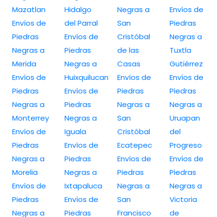
Mazatlan
Hidalgo
Negras a
Envíos de
Envíos de
del Parral
San
Piedras
Piedras
Envíos de
Cristóbal
Negras a
Negras a
Piedras
de las
Tuxtla
Merida
Negras a
Casas
Gutiérrez
Envíos de
Huixquilucan
Envíos de
Envíos de
Piedras
Envíos de
Piedras
Piedras
Negras a
Piedras
Negras a
Negras a
Monterrey
Negras a
San
Uruapan
Envíos de
Iguala
Cristóbal
del
Piedras
Envíos de
Ecatepec
Progreso
Negras a
Piedras
Envíos de
Envíos de
Morelia
Negras a
Piedras
Piedras
Envíos de
Ixtapaluca
Negras a
Negras a
Piedras
Envíos de
San
Victoria
Negras a
Piedras
Francisco
de