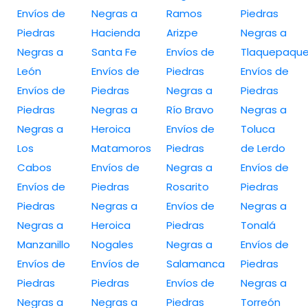
Envíos de
Negras a
Ramos
Piedras
Piedras
Hacienda
Arizpe
Negras a
Negras a
Santa Fe
Envíos de
Tlaquepaqu
León
Envíos de
Piedras
Envíos de
Envíos de
Piedras
Negras a
Piedras
Piedras
Negras a
Río Bravo
Negras a
Negras a
Heroica
Envíos de
Toluca
Los
Matamoros
Piedras
de Lerdo
Cabos
Envíos de
Negras a
Envíos de
Envíos de
Piedras
Rosarito
Piedras
Piedras
Negras a
Envíos de
Negras a
Negras a
Heroica
Piedras
Tonalá
Manzanillo
Nogales
Negras a
Envíos de
Envíos de
Envíos de
Salamanca
Piedras
Piedras
Piedras
Envíos de
Negras a
Negras a
Negras a
Piedras
Torreón