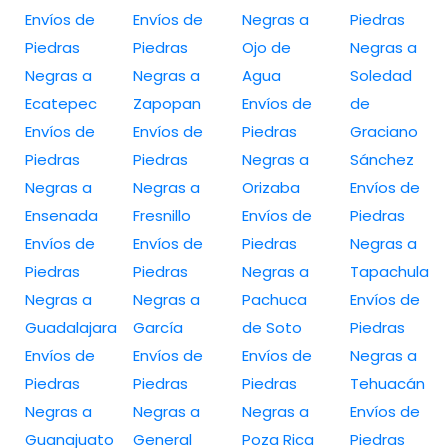
Envíos de
Envíos de
Negras a
Piedras
Piedras
Piedras
Ojo de
Negras a
Negras a
Negras a
Agua
Soledad
Ecatepec
Zapopan
Envíos de
de
Envíos de
Envíos de
Piedras
Graciano
Piedras
Piedras
Negras a
Sánchez
Negras a
Negras a
Orizaba
Envíos de
Ensenada
Fresnillo
Envíos de
Piedras
Envíos de
Envíos de
Piedras
Negras a
Piedras
Piedras
Negras a
Tapachula
Negras a
Negras a
Pachuca
Envíos de
Guadalajara
García
de Soto
Piedras
Envíos de
Envíos de
Envíos de
Negras a
Piedras
Piedras
Piedras
Tehuacán
Negras a
Negras a
Negras a
Envíos de
Guanajuato
General
Poza Rica
Piedras