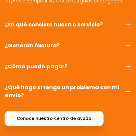
un precio competitivo.
Cotiza tus guías prepagadas.
¿En qué consiste nuestro servicio?
¿Generan factura?
¿Cómo puedo pagar?
¿Qué hago si tengo un problema con mi
envío?
Conoce nuestro centro de ayuda