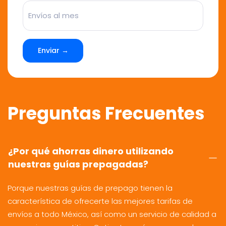
Enviar →
Preguntas Frecuentes
¿Por qué ahorras dinero utilizando
nuestras guías prepagadas?
Porque nuestras guías de prepago tienen la
característica de ofrecerte las mejores tarifas de
envíos a todo México, así como un servicio de calidad a