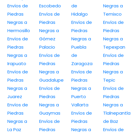
Envíos de
Escobedo
de
Negras a
Piedras
Envíos de
Hidalgo
Temixco
Negras a
Piedras
Envíos de
Envíos de
Hermosillo
Negras a
Piedras
Piedras
Envíos de
Gómez
Negras a
Negras a
Piedras
Palacio
Puebla
Tepexpan
Negras a
Envíos de
de
Envíos de
Irapuato
Piedras
Zaragoza
Piedras
Envíos de
Negras a
Envíos de
Negras a
Piedras
Guadalupe
Piedras
Tepic
Negras a
Envíos de
Negras a
Envíos de
Juarez
Piedras
Puerto
Piedras
Envíos de
Negras a
Vallarta
Negras a
Piedras
Guaymas
Envíos de
Tlalnepantla
Negras a
Envíos de
Piedras
de Baz
La Paz
Piedras
Negras a
Envíos de