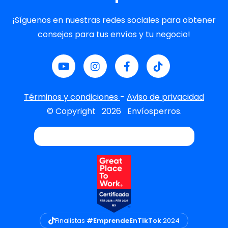
¡Síguenos en nuestras redes sociales para obtener
consejos para tus envíos y tu negocio!
Términos y condiciones
-
Aviso de privacidad
© Copyright
2026
Envíosperros.
Finalistas
#EmprendeEnTikTok
2024