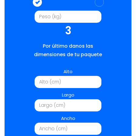
3
Por último danos las
dimensiones de tu paquete
Alto
Largo
Ancho