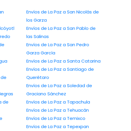
lpan
Envíos de La Paz a San Nicolás de
los Garza
ezahualcóyotl
Envíos de La Paz a San Pablo de
evo Laredo
las Salinas
Envíos de La Paz a San Pedro
Garza García
de Agua
Envíos de La Paz a Santa Catarina
Envíos de La Paz a Santiago de
Querétaro
Envíos de La Paz a Soledad de
edras Negras
Graciano Sánchez
Envíos de La Paz a Tapachula
Envíos de La Paz a Tehuacán
Envíos de La Paz a Temixco
Envíos de La Paz a Tepexpan