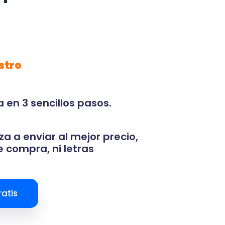
stro
 en 3 sencillos pasos.
za a enviar al mejor precio,
 compra, ni letras
atis