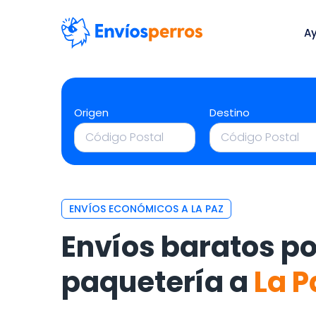
A
Origen
Destino
ENVÍOS ECONÓMICOS A LA PAZ
Envíos baratos po
paquetería a
La P