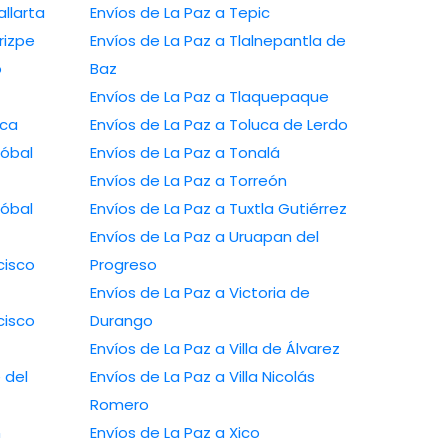
erto Vallarta
Envíos de La Paz a Tepic
mos Arizpe
Envíos de La Paz a Tlalnepantla de
o
Baz
Envíos de La Paz a Tlaquepaque
manca
Envíos de La Paz a Toluca de Lerdo
Envíos de La Paz a Tonalá
Envíos de La Paz a Torreón
Envíos de La Paz a Tuxtla Gutiérrez
Envíos de La Paz a Uruapan del
Progreso
Envíos de La Paz a Victoria de
Durango
Envíos de La Paz a Villa de Álvarez
Envíos de La Paz a Villa Nicolás
Romero
Envíos de La Paz a Xico