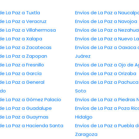
Envíos de La Paz a Tuxtla
Envíos de La Paz a Nauca
Envíos de La Paz a Veracruz
Envíos de La Paz a Navojoa
Envíos de La Paz a Villahermosa
Envíos de La Paz a N
Envíos de La Paz a Xalapa
Envíos de La Paz a Nu
Envíos de La Paz a Zacatecas
Envíos de La Paz a Oaxaca de
Envíos de La Paz a Zapopan
Juárez
Envíos de La Paz a Fresnillo
Envíos de La Paz a Ojo 
Envíos de La Paz a García
Envíos de La Paz a Orizaba
a Paz a General
Envíos de La Paz a Pachuca de
edo
Soto
Envíos de La Paz a Gómez Palacio
Envíos de La Paz a Pi
Envíos de La Paz a Guadalupe
Envíos de La Paz a Poza Rica de
Envíos de La Paz a Guaymas
Hidalgo
az a Hacienda Santa
Envíos de La Paz a Puebla de
Zaragoza