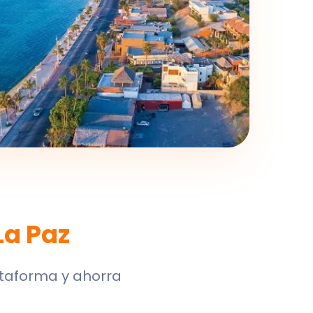
La Paz
ataforma y ahorra