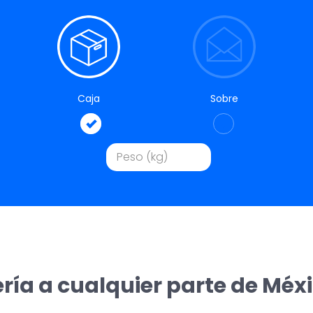
Caja
Sobre
ría a cualquier parte de Méx