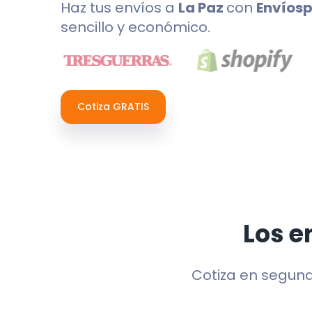
Haz tus envíos a
La Paz
con
Envíosp
sencillo y económico.
Cotiza GRATIS
Los e
Cotiza en segun