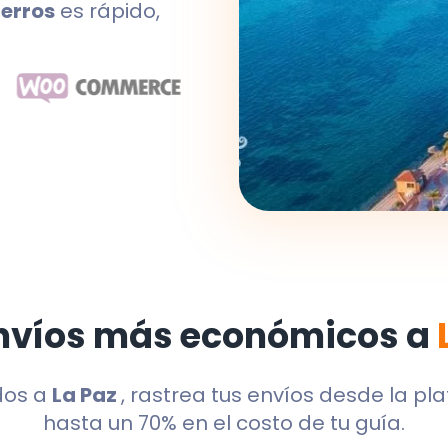
erros
es rápido,
nvíos más económicos a
dos a
La Paz
, rastrea tus envíos desde la pl
hasta un 70% en el costo de tu guía.