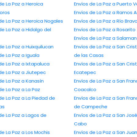
a Paz a Heroica
Envíos de La Paz a Pu
oros
Envíos de La Paz a Ra
Envíos de La Paz a Heroica Nogales
Envíos de La Paz a Río Brav
Paz a Hidalgo del
Envíos de La Paz a Rosarito
Envíos de La Paz a Sala
Envíos de La Paz a Huixquilucan
Envíos de La Paz a San Cristóbal
Envíos de La Paz a Iguala
de las Casas
Envíos de La Paz a Ixtapaluca
Envíos de La Paz a San Cristóbal
Envíos de La Paz a Jiutepec
Ecatepec
Envíos de La Paz a Kanasín
Envíos de La Paz a San Francisco
Envíos de La Paz a La Paz
Coacalco
Paz a La Piedad de
Envíos de La Paz a San Francisco
as
de Campeche
a Paz a Lagos de
Envíos de La Paz a San José del
o
Cabo
Envíos de La Paz a Los Mochis
Envíos de La Paz a San Juan