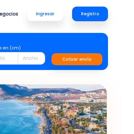
egocios
Ingresar
Registro
a en (cm)
Cotizar envío