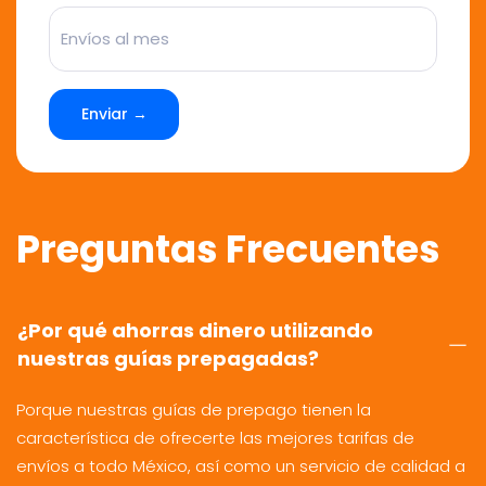
Enviar →
Preguntas Frecuentes
¿Por qué ahorras dinero utilizando
nuestras guías prepagadas?
Porque nuestras guías de prepago tienen la
característica de ofrecerte las mejores tarifas de
envíos a todo México, así como un servicio de calidad a