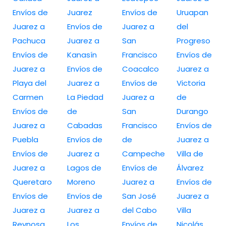
Envíos de
Juarez
Envíos de
Uruapan
Juarez a
Envíos de
Juarez a
del
Pachuca
Juarez a
San
Progreso
Envíos de
Kanasín
Francisco
Envíos de
Juarez a
Envíos de
Coacalco
Juarez a
Playa del
Juarez a
Envíos de
Victoria
Carmen
La Piedad
Juarez a
de
Envíos de
de
San
Durango
Juarez a
Cabadas
Francisco
Envíos de
Puebla
Envíos de
de
Juarez a
Envíos de
Juarez a
Campeche
Villa de
Juarez a
Lagos de
Envíos de
Álvarez
Queretaro
Moreno
Juarez a
Envíos de
Envíos de
Envíos de
San José
Juarez a
Juarez a
Juarez a
del Cabo
Villa
Reynosa
Los
Envíos de
Nicolás