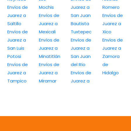
Envíos de
Mochis
Juarez a
Romero
Juarez a
Envíos de
San Juan
Envíos de
Saltillo
Juarez a
Bautista
Juarez a
Envíos de
Mexicali
Tuxtepec
Xico
Juarez a
Envíos de
Envíos de
Envíos de
San Luis
Juarez a
Juarez a
Juarez a
Potosi
Minatitlán
San Juan
Zamora
Envíos de
Envíos de
del Río
de
Juarez a
Juarez a
Envíos de
Hidalgo
Tampico
Miramar
Juarez a