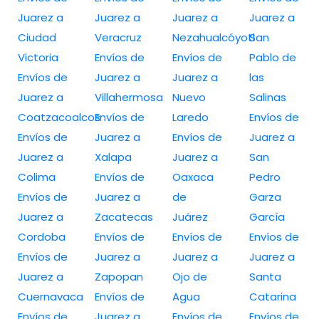
Juarez a
Juarez a
Juarez a
Juarez a
Ciudad
Veracruz
Nezahualcóyotl
San
Victoria
Envíos de
Envíos de
Pablo de
Envíos de
Juarez a
Juarez a
las
Juarez a
Villahermosa
Nuevo
Salinas
Coatzacoalcos
Envíos de
Laredo
Envíos de
Envíos de
Juarez a
Envíos de
Juarez a
Juarez a
Xalapa
Juarez a
San
Colima
Envíos de
Oaxaca
Pedro
Envíos de
Juarez a
de
Garza
Juarez a
Zacatecas
Juárez
García
Cordoba
Envíos de
Envíos de
Envíos de
Envíos de
Juarez a
Juarez a
Juarez a
Juarez a
Zapopan
Ojo de
Santa
Cuernavaca
Envíos de
Agua
Catarina
Envíos de
Juarez a
Envíos de
Envíos de