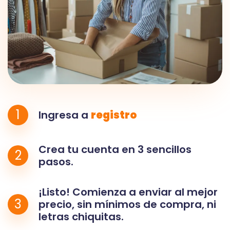
1
Ingresa a
registro
Crea tu cuenta en 3 sencillos
2
pasos.
¡Listo! Comienza a enviar al mejor
3
precio, sin mínimos de compra, ni
letras chiquitas.