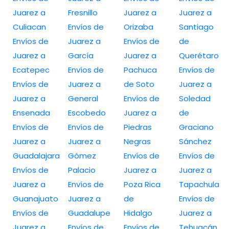
Juarez a
Fresnillo
Juarez a
Juarez a
Culiacan
Envíos de
Orizaba
Santiago
Envíos de
Juarez a
Envíos de
de
Juarez a
García
Juarez a
Querétaro
Ecatepec
Envíos de
Pachuca
Envíos de
Envíos de
Juarez a
de Soto
Juarez a
Juarez a
General
Envíos de
Soledad
Ensenada
Escobedo
Juarez a
de
Envíos de
Envíos de
Piedras
Graciano
Juarez a
Juarez a
Negras
Sánchez
Guadalajara
Gómez
Envíos de
Envíos de
Envíos de
Palacio
Juarez a
Juarez a
Juarez a
Envíos de
Poza Rica
Tapachula
Guanajuato
Juarez a
de
Envíos de
Envíos de
Guadalupe
Hidalgo
Juarez a
Juarez a
Envíos de
Envíos de
Tehuacán