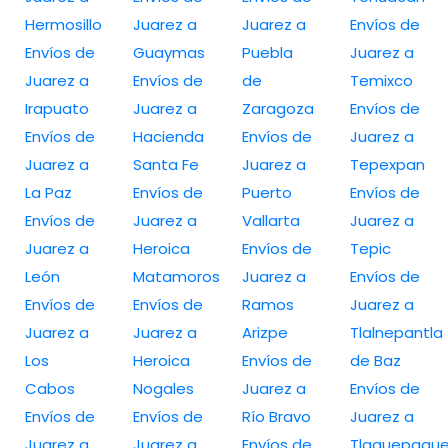
Hermosillo
Juarez a
Juarez a
Envíos de
Envíos de
Guaymas
Puebla
Juarez a
Juarez a
Envíos de
de
Temixco
Irapuato
Juarez a
Zaragoza
Envíos de
Envíos de
Hacienda
Envíos de
Juarez a
Juarez a
Santa Fe
Juarez a
Tepexpan
La Paz
Envíos de
Puerto
Envíos de
Envíos de
Juarez a
Vallarta
Juarez a
Juarez a
Heroica
Envíos de
Tepic
León
Matamoros
Juarez a
Envíos de
Envíos de
Envíos de
Ramos
Juarez a
Juarez a
Juarez a
Arizpe
Tlalnepantla
Los
Heroica
Envíos de
de Baz
Cabos
Nogales
Juarez a
Envíos de
Envíos de
Envíos de
Río Bravo
Juarez a
Juarez a
Juarez a
Envíos de
Tlaquepaqu