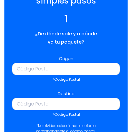
simples pasos
1
¿De dónde sale y a dónde
va tu paquete?
Origen
*Código Postal
Destino
*Código Postal
*No olvides seleccionar la colonia
correspondiente al código postal.