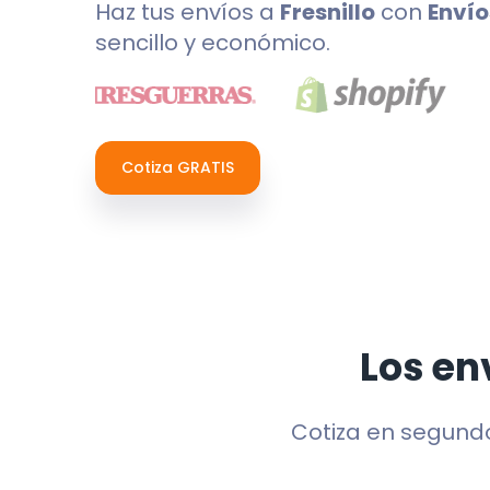
Haz tus envíos a
Fresnillo
con
Envío
sencillo y económico.
Cotiza GRATIS
Los en
Cotiza en segund