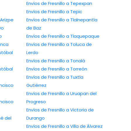
Envíos de Fresnillo a Tepexpan
Envíos de Fresnillo a Tepic
 Arizpe
Envíos de Fresnillo a Tlalnepantla
vo
de Baz
o
Envíos de Fresnillo a Tlaquepaque
anca
Envíos de Fresnillo a Toluca de
istóbal
Lerdo
Envíos de Fresnillo a Tonalá
istóbal
Envíos de Fresnillo a Torreón
Envíos de Fresnillo a Tuxtla
ancisco
Gutiérrez
Envíos de Fresnillo a Uruapan del
ancisco
Progreso
Envíos de Fresnillo a Victoria de
sé del
Durango
Envíos de Fresnillo a Villa de Álvarez