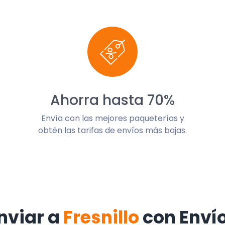
Ahorra hasta 70%
Envía con las mejores paqueterías y
obtén las tarifas de envíos más bajas.
nviar a
Fresnillo
con Enví