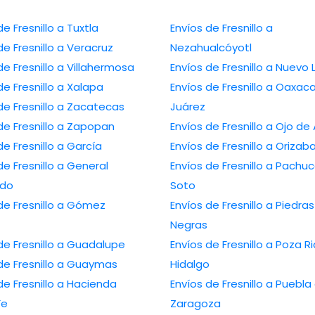
de Fresnillo a Tuxtla
Envíos de Fresnillo a
de Fresnillo a Veracruz
Nezahualcóyotl
de Fresnillo a Villahermosa
Envíos de Fresnillo a Nuevo
de Fresnillo a Xalapa
Envíos de Fresnillo a Oaxac
de Fresnillo a Zacatecas
Juárez
de Fresnillo a Zapopan
Envíos de Fresnillo a Ojo de
de Fresnillo a García
Envíos de Fresnillo a Orizab
de Fresnillo a General
Envíos de Fresnillo a Pachu
edo
Soto
de Fresnillo a Gómez
Envíos de Fresnillo a Piedras
Negras
de Fresnillo a Guadalupe
Envíos de Fresnillo a Poza R
de Fresnillo a Guaymas
Hidalgo
de Fresnillo a Hacienda
Envíos de Fresnillo a Puebla
Fe
Zaragoza