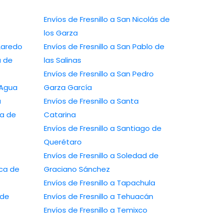
Envíos de Fresnillo a San Nicolás de
los Garza
 Laredo
Envíos de Fresnillo a San Pablo de
a de
las Salinas
Envíos de Fresnillo a San Pedro
 Agua
Garza García
a
Envíos de Fresnillo a Santa
ca de
Catarina
Envíos de Fresnillo a Santiago de
Querétaro
Envíos de Fresnillo a Soledad de
ica de
Graciano Sánchez
Envíos de Fresnillo a Tapachula
 de
Envíos de Fresnillo a Tehuacán
Envíos de Fresnillo a Temixco