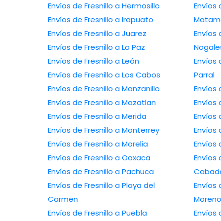
Envíos de Fresnillo a Hermosillo
Envíos 
Envíos de Fresnillo a Irapuato
Matam
Envíos de Fresnillo a Juarez
Envíos 
Envíos de Fresnillo a La Paz
Nogale
Envíos de Fresnillo a León
Envíos 
Envíos de Fresnillo a Los Cabos
Parral
Envíos de Fresnillo a Manzanillo
Envíos 
Envíos de Fresnillo a Mazatlan
Envíos 
Envíos de Fresnillo a Merida
Envíos 
Envíos de Fresnillo a Monterrey
Envíos 
Envíos de Fresnillo a Morelia
Envíos 
Envíos de Fresnillo a Oaxaca
Envíos 
Envíos de Fresnillo a Pachuca
Cabad
Envíos de Fresnillo a Playa del
Envíos 
Carmen
Moren
Envíos de Fresnillo a Puebla
Envíos 