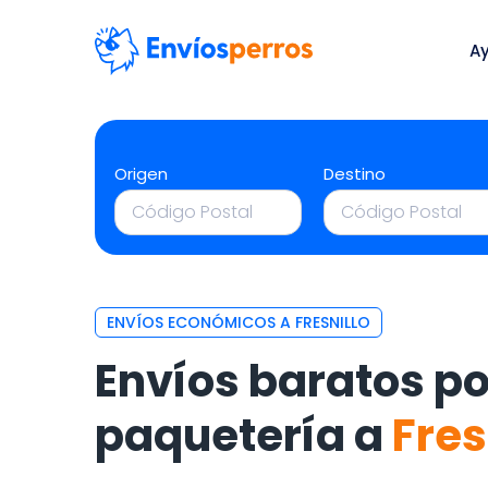
A
Origen
Destino
ENVÍOS ECONÓMICOS A FRESNILLO
Envíos baratos po
paquetería a
Fres