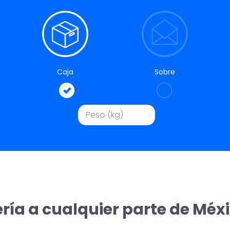
Caja
Sobre
ría a cualquier parte de Méx