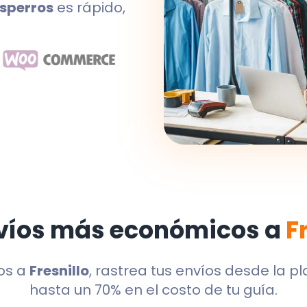
sperros
es rápido,
víos más económicos a
F
os a
Fresnillo
, rastrea tus envíos desde la p
hasta un 70% en el costo de tu guía.