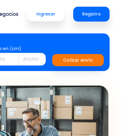
egocios
Ingresar
Registro
a en (cm)
Cotizar envío