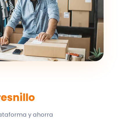
resnillo
lataforma y ahorra