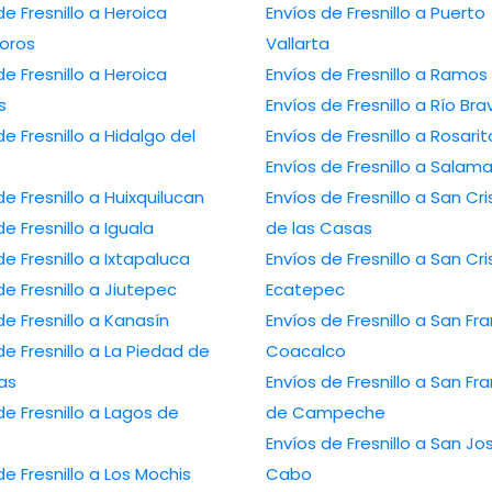
de Fresnillo a Heroica
Envíos de Fresnillo a Puerto
oros
Vallarta
de Fresnillo a Heroica
Envíos de Fresnillo a Ramos
s
Envíos de Fresnillo a Río Bra
de Fresnillo a Hidalgo del
Envíos de Fresnillo a Rosarit
Envíos de Fresnillo a Salam
de Fresnillo a Huixquilucan
Envíos de Fresnillo a San Cr
de Fresnillo a Iguala
de las Casas
de Fresnillo a Ixtapaluca
Envíos de Fresnillo a San Cr
de Fresnillo a Jiutepec
Ecatepec
de Fresnillo a Kanasín
Envíos de Fresnillo a San Fr
de Fresnillo a La Piedad de
Coacalco
as
Envíos de Fresnillo a San Fr
de Fresnillo a Lagos de
de Campeche
o
Envíos de Fresnillo a San Jo
de Fresnillo a Los Mochis
Cabo