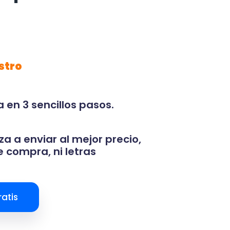
stro
 en 3 sencillos pasos.
za a enviar al mejor precio,
 compra, ni letras
atis