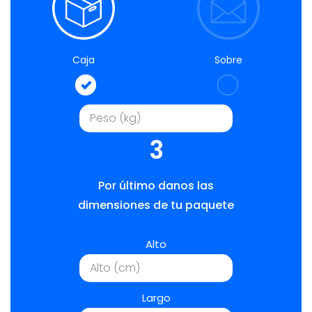
Caja
Sobre
3
Por último danos las
dimensiones de tu paquete
Alto
Largo