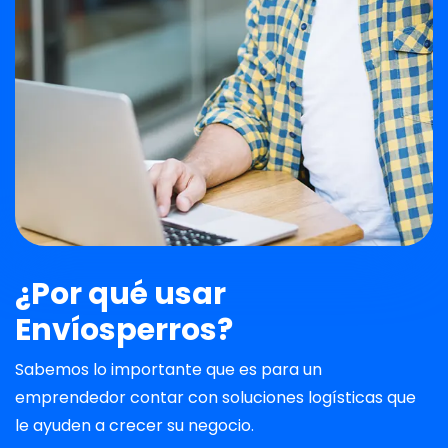
¿Por qué usar
Envíosperros?
Sabemos lo importante que es para un
emprendedor contar con soluciones logísticas que
le ayuden a crecer su negocio.