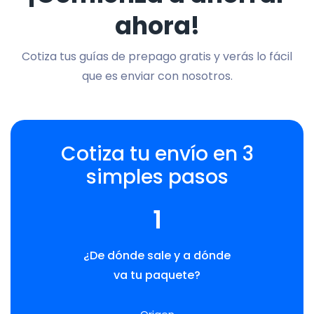
ahora!
Cotiza tus guías de prepago gratis y verás lo fácil
que es enviar con nosotros.
Cotiza tu envío en 3
simples pasos
1
¿De dónde sale y a dónde
va tu paquete?