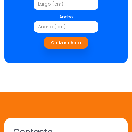
Ancho
Cotizar ahora
Contacto