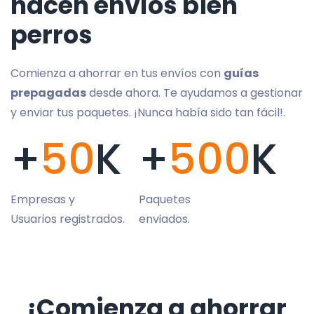
hacen envíos bien
perros
Comienza a ahorrar en tus envíos con
guías
prepagadas
desde ahora. Te ayudamos a gestionar
y enviar tus paquetes. ¡Nunca había sido tan fácil!.
+
50
K
+
500
K
Empresas y
Paquetes
Usuarios registrados.
enviados.
¡Comienza a ahorrar